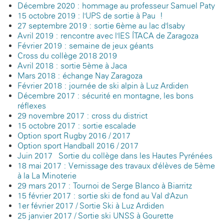
Décembre 2020 : hommage au professeur Samuel Paty
15 octobre 2019 : l'UPS de sortie à Pau !
27 septembre 2019 : sortie 6ème au lac d'Isaby
Avril 2019 : rencontre avec l'IES ÍTACA de Zaragoza
Février 2019 : semaine de jeux géants
Cross du collège 2018-2019
Avril 2018 : sortie 5ème à Jaca
Mars 2018 : échange Nay-Zaragoza
Février 2018 : journée de ski alpin à Luz-Ardiden
Décembre 2017 : sécurité en montagne, les bons
réflexes
29 novembre 2017 : cross du district
15 octobre 2017 : sortie escalade
Option sport Rugby 2016 / 2017
Option sport Handball 2016 / 2017
Juin 2017 - Sortie du collège dans les Hautes Pyrénées
18 mai 2017 : Vernissage des travaux d'élèves de 5ème
à la La Minoterie
29 mars 2017 : Tournoi de Serge Blanco à Biarritz
15 février 2017 : sortie ski de fond au Val d'Azun
1er février 2017 / Sortie Ski à Luz Ardiden
25 janvier 2017 / Sortie ski UNSS à Gourette