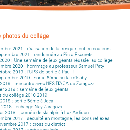
e photos du collège
bre 2021 : réalisation de la fresque tout en couleurs
eptembre 2021 : randonnée au Pic d’Escurets
 2020 : Une semaine de jeux géants réussie au collège
mbre 2020 : hommage au professeur Samuel Paty
tobre 2019 : l'UPS de sortie à Pau !
eptembre 2019 : sortie 6ème au lac d'Isaby
 2019 : rencontre avec l'IES ÍTACA de Zaragoza
ier 2019 : semaine de jeux géants
s du collège 2018-2019
 2018 : sortie 5ème à Jaca
 2018 : échange Nay-Zaragoza
er 2018 : journée de ski alpin à Luz-Ardiden
mbre 2017 : sécurité en montagne, les bons réflexes
ovembre 2017 : cross du district
tobre 2017 : sortie escalade