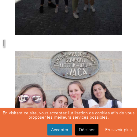
En visitant ce site, vous acceptez l'utilisation de cookies afin de vous
proposer les meilleurs services possibles.
Accepter
Décliner
En savoir plus