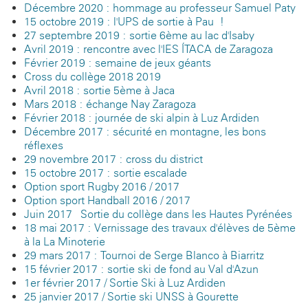
Décembre 2020 : hommage au professeur Samuel Paty
15 octobre 2019 : l'UPS de sortie à Pau !
27 septembre 2019 : sortie 6ème au lac d'Isaby
Avril 2019 : rencontre avec l'IES ÍTACA de Zaragoza
Février 2019 : semaine de jeux géants
Cross du collège 2018-2019
Avril 2018 : sortie 5ème à Jaca
Mars 2018 : échange Nay-Zaragoza
Février 2018 : journée de ski alpin à Luz-Ardiden
Décembre 2017 : sécurité en montagne, les bons
réflexes
29 novembre 2017 : cross du district
15 octobre 2017 : sortie escalade
Option sport Rugby 2016 / 2017
Option sport Handball 2016 / 2017
Juin 2017 - Sortie du collège dans les Hautes Pyrénées
18 mai 2017 : Vernissage des travaux d'élèves de 5ème
à la La Minoterie
29 mars 2017 : Tournoi de Serge Blanco à Biarritz
15 février 2017 : sortie ski de fond au Val d'Azun
1er février 2017 / Sortie Ski à Luz Ardiden
25 janvier 2017 / Sortie ski UNSS à Gourette