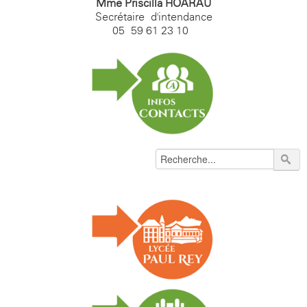
Mme Priscilla HOARAU
Secrétaire d'intendance
05 59 61 23 10