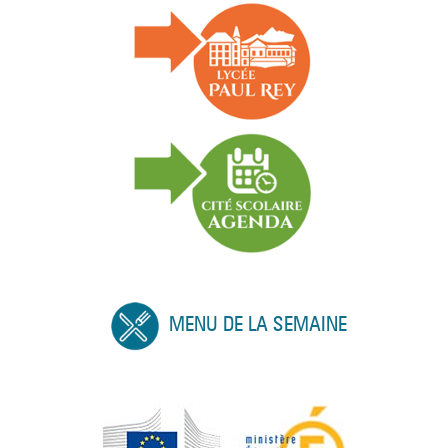
MENU DE LA SEMAINE