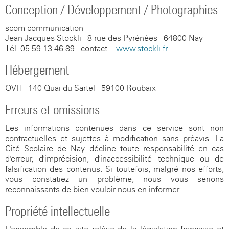
Conception / Développement / Photographies
scom communication
Jean Jacques Stockli - 8 rue des Pyrénées - 64800 Nay
Tél. 05 59 13 46 89 - contact -
www.stockli.fr
Hébergement
OVH - 140 Quai du Sartel - 59100 Roubaix
Erreurs et omissions
Les informations contenues dans ce service sont non
contractuelles et sujettes à modification sans préavis. La
Cité Scolaire de Nay décline toute responsabilité en cas
d'erreur, d'imprécision, d'inaccessibilité technique ou de
falsification des contenus. Si toutefois, malgré nos efforts,
vous constatiez un problème, nous vous serions
reconnaissants de bien vouloir nous en informer.
Propriété intellectuelle