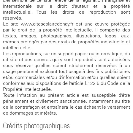
L'ensemble de ce site relève de la législation française et
internationale sur le droit d'auteur et la propriété
intellectuelle. Tous les droits de reproduction sont
réservés.
Le site www.citescolairedenay.fr est une œuvre protégée
par le droit de la propriété intellectuelle. Il comporte des
textes, images, photographies, illustrations, logos, eux-
mêmes protégés par des droits de propriétés industrielle et
intellectuelle.
Les reproductions, sur un support papier ou informatique, du
dit site et des oeuvres qui y sont reproduits sont autorisées
sous réserve qu'elles soient strictement réservées à un
usage personnel excluant tout usage à des fins publicitaires
et/ou commerciales et/ou d'information et/ou qu'elles soient
conformes aux dispositions de l'article L122-5 du Code de la
Propriété Intellectuelle.
Toute infraction au présent article est susceptible d'être
pénalement et civilement sanctionnée, notamment au titre
de la contrefaçon et entraînera le cas échéant le versement
de dommages et intérêts.
Crédits photographiques