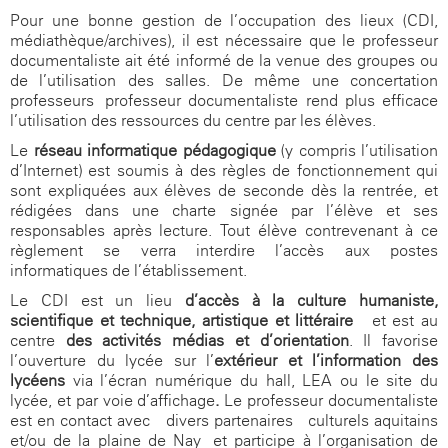
Pour une bonne gestion de l’occupation des lieux (CDI,
médiathèque/archives), il est nécessaire que le professeur
documentaliste ait été informé de la venue des groupes ou
de l’utilisation des salles. De même une concertation
professeurs- professeur documentaliste rend plus efficace
l’utilisation des ressources du centre par les élèves.
Le
réseau informatique pédagogique
(y compris l’utilisation
d’Internet) est soumis à des règles de fonctionnement qui
sont expliquées aux élèves de seconde dès la rentrée, et
rédigées dans une charte signée par l’élève et ses
responsables après lecture. Tout élève contrevenant à ce
règlement se verra interdire l’accès aux postes
informatiques de l’établissement.
Le CDI est un lieu
d’accès à la culture humaniste,
scientifique et technique, artistique et littéraire
et est au
centre
des activités médias et d’orientation
. Il favorise
l’ouverture du lycée sur l’
extérieur et l’information des
lycéens
via l’écran numérique du hall, LEA ou le site du
lycée, et par voie d’affichage
.
Le professeur documentaliste
est en contact avec divers partenaires culturels aquitains
et/ou de la plaine de Nay et participe à l’organisation de