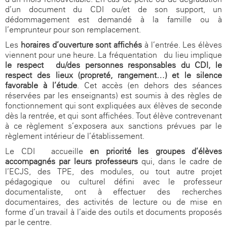
d’un document du CDI ou/et de son support, un
dédommagement est demandé à la famille ou à
l’emprunteur pour son remplacement.
Les
horaires d’ouverture sont affichés
à l’entrée. Les élèves
viennent pour une heure. La fréquentation du lieu implique
le respect du/des personnes responsables du CDI, le
respect des lieux (propreté, rangement…) et le silence
favorable à l’étude
. Cet accès (en dehors des séances
réservées par les enseignants) est soumis à des règles de
fonctionnement qui sont expliquées aux élèves de seconde
dès la rentrée, et qui sont affichées. Tout élève contrevenant
à ce règlement s’exposera aux sanctions prévues par le
règlement intérieur de l’établissement.
Le CDI accueille
en priorité
les groupes d’élèves
accompagnés
par leurs professeurs
qui, dans le cadre de
l’ECJS, des TPE, des modules, ou tout autre projet
pédagogique ou culturel défini avec le professeur
documentaliste, ont à effectuer des recherches
documentaires, des activités de lecture ou de mise en
forme d’un travail à l’aide des outils et documents proposés
par le centre.