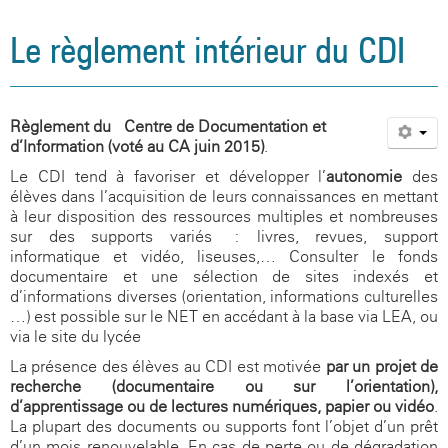
Le règlement intérieur du CDI
Règlement du Centre de Documentation et
d’Information (voté au CA juin 2015)
.
Le CDI tend à favoriser et développer l’
autonomie
des
élèves dans l’acquisition de leurs connaissances en mettant
à leur disposition des ressources multiples et nombreuses
sur des supports variés : livres, revues, support
informatique et vidéo, liseuses,… Consulter le fonds
documentaire et une sélection de sites indexés et
d’informations diverses (orientation, informations culturelles
…) est possible sur le NET en accédant à la base via LEA, ou
via le site du lycée
La présence des élèves au CDI est motivée
par un projet de
recherche (documentaire ou sur l’orientation),
d’apprentissage ou de lectures numériques, papier ou vidéo
.
La plupart des documents ou supports font l’objet d’un prêt
d’un mois renouvelable. En cas de perte ou de dégradation