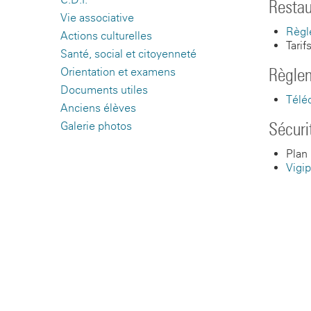
Restau
Vie associative
Règl
Actions culturelles
Tari
Santé, social et citoyenneté
Règle
Orientation et examens
Documents utiles
Télé
Anciens élèves
Sécuri
Galerie photos
Plan 
Vigip