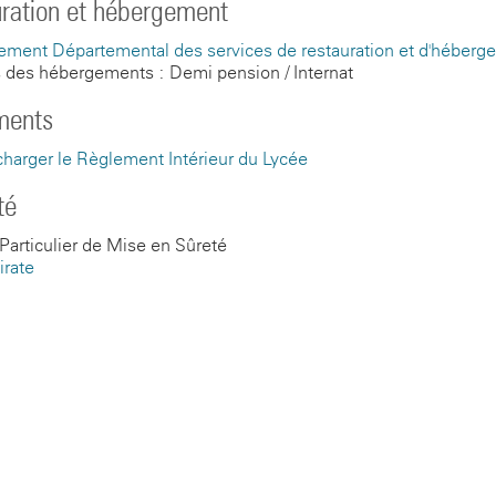
ration et hébergement
ement Départemental des services de restauration et d'héberg
fs des hébergements : Demi-pension / Internat
ments
charger le Règlement Intérieur du Lycée
té
Particulier de Mise en Sûreté
irate