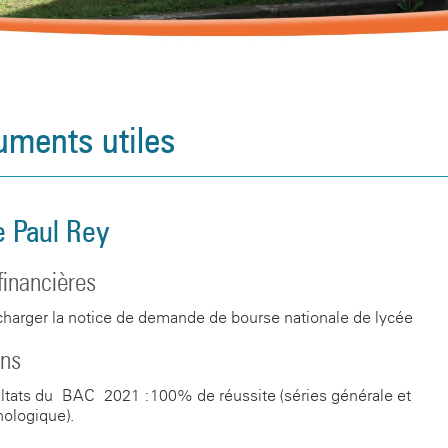
ments utiles
e Paul Rey
financières
charger la notice de demande de bourse nationale de lycée
ns
ltats du BAC 2021 :100% de réussite (séries générale et
nologique).