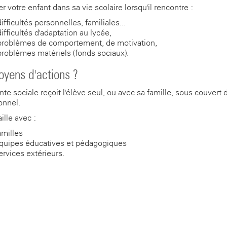
r votre enfant dans sa vie scolaire lorsqu'il rencontre :
ifficultés personnelles, familiales...
ifficultés d'adaptation au lycée,
problèmes de comportement, de motivation,
problèmes matériels (fonds sociaux).
yens d'actions ?
nte sociale reçoit l'élève seul, ou avec sa famille, sous couvert 
onnel.
aille avec :
amilles
équipes éducatives et pédagogiques
ervices extérieurs.