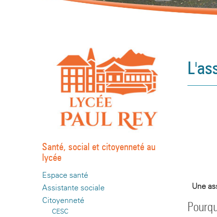
L'as
Santé, social et citoyenneté au
lycée
Espace santé
Une ass
Assistante sociale
Citoyenneté
Pourqu
CESC