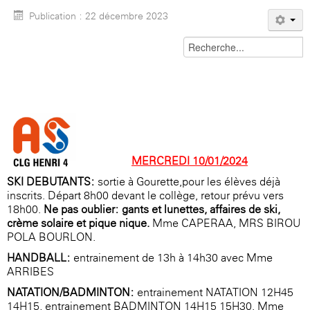
Publication : 22 décembre 2023
MERCREDI 10/01/2024
SKI DEBUTANTS:
sortie à Gourette,pour les élèves déjà
inscrits. Départ 8h00 devant le collège, retour prévu vers
18h00.
Ne pas oublier: gants et lunettes, affaires de ski,
crème solaire et pique-nique.
Mme CAPERAA, MRS BIROU
POLA BOURLON.
HANDBALL:
entrainement
de 13h à 14h30 avec Mme
ARRIBES
NATATION/BADMINTON:
entrainement NATATION 12H45-
14H15, entrainement BADMINTON 14H15-15H30. Mme