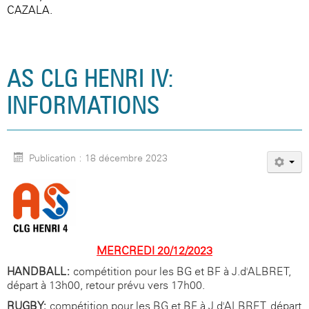
CAZALA.
AS CLG HENRI IV:
INFORMATIONS
Publication : 18 décembre 2023
MERCREDI 20/12/2023
HANDBALL:
compétition pour les BG et BF à J.d'ALBRET,
départ à 13h00, retour prévu vers 17h00.
RUGBY:
compétition pour les BG et BF à J.d'ALBRET, départ