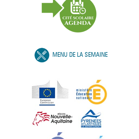
MENU DE LA SEMAINE