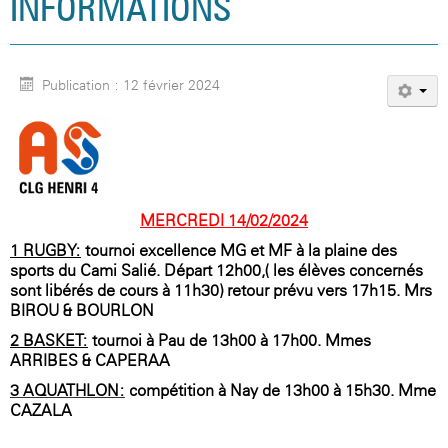
INFORMATIONS
Publication : 12 février 2024
MERCREDI 14/02/2024
1-RUGBY:
tournoi excellence MG et MF à la plaine des
sports du Cami Salié. Départ 12h00,( les élèves concernés
sont libérés de cours à 11h30) retour prévu vers 17h15. Mrs
BIROU & BOURLON
2-BASKET:
tournoi à Pau de 13h00 à 17h00. Mmes
ARRIBES & CAPERAA
3-AQUATHLON:
compétition à Nay de 13h00 à
15h30. Mme
CAZALA