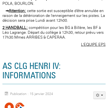
POLA, BOURLON.
⇒
Attention:
cette sortie est susceptible d'être annulée en
raison de la détérioration de l'enneigement sur les pistes. La
décision sera prise Lundi avant 12h00.
2-HANDBALL:
compétition pour les BG à Billère, les BF à
Léo Lagrange. Départ du collège à 12h30, retour prévu vers
17h30.Mmes ARRIBES & CAPERAA.
L'EQUIPE EPS
AS CLG HENRI IV:
INFORMATIONS
Publication : 15 janvier 2024