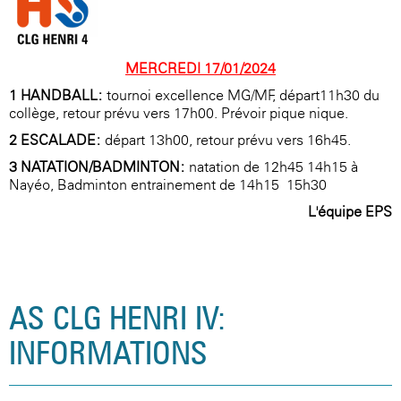
MERCREDI 17/01/2024
1-HANDBALL:
tournoi excellence MG/MF, départ11h30 du
collège, retour prévu vers 17h00. Prévoir pique nique.
2-ESCALADE:
départ 13h00, retour prévu vers 16h45.
3-NATATION/BADMINTON:
natation de 12h45-14h15 à
Nayéo, Badminton entrainement de 14h15 -15h30
L'équipe EPS
AS CLG HENRI IV:
INFORMATIONS