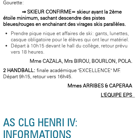
Gourette:
⇒ SKIEUR CONFIRME= skieur ayant la 2ème
étoile minimum, sachant descendre des pistes
bleues/rouges en enchainant des virages skis parallèles.
Prendre pique-nique et affaires de ski: gants, lunettes,
casque obligatoire pour le élèves qui ont leur matériel.
Départ à 10h15 devant le hall du collège, retour prévu
vers 18 heures.
Mme CAZALA, Mrs BIROU, BOURLON, POLA.
2-HANDBALL:
finale académique "EXCELLENCE" MF.
Départ 9h15, retour vers 16h45.
Mmes ARRIBES & CAPERAA
L'EQUIPE EPS
AS CLG HENRI IV:
INFORMATIONS