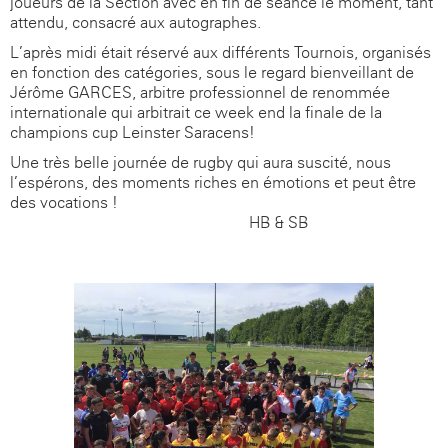
joueurs de la Section avec en fin de séance le moment, tant
attendu, consacré aux autographes.
L’après-midi était réservé aux différents Tournois, organisés
en fonction des catégories, sous le regard bienveillant de
Jérôme GARCES, arbitre professionnel de renommée
internationale qui arbitrait ce week-end la finale de la
champions cup Leinster-Saracens!
Une très belle journée de rugby qui aura suscité, nous
l’espérons, des moments riches en émotions et peut être
des vocations !
HB & SB