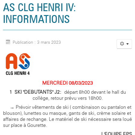
AS CLG HENRI IV:
INFORMATIONS
Publication : 3 mars 2023
MERCREDI 08/03/2023
1- SKI "DEBUTANTS" J2:
départ 8h00 devant le hall du
collège, retour prévu vers 18h00.
→ Prévoir vêtements de ski ( combinaison ou pantalon et
blouson), lunettes ou masque, gants de ski, crème solaire et
affaires de rechange. Le matériel de ski nécessaire sera loué
sur place à Gourette.
L'EQUIPE EPS