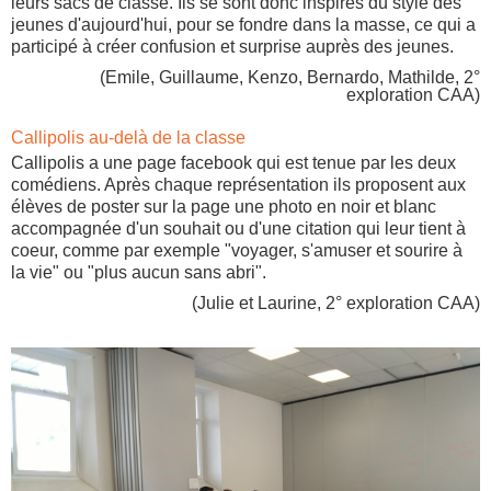
leurs sacs de classe.
Ils se sont donc inspirés du style des
jeunes d'aujourd'hui, pour se fondre dans la masse, ce qui a
participé à
crée
r
confusion et surprise
auprès des jeunes.
(Emile, Guillaume, Kenzo, Bernardo, Mathilde, 2°
exploration CAA)
Callipolis au-delà de la classe
Callipolis a une page facebook qui est tenue par les deux
comédiens. Après chaque représentation ils proposent aux
élèves de poster sur la page une photo en noir et blanc
accompagnée d'un souhait ou d'une citation qui leur tient à
coeur, comme par exemple "voyager, s'amuser et sourire à
la vie" ou "plus aucun sans abri".
(Julie et Laurine, 2° exploration CAA)