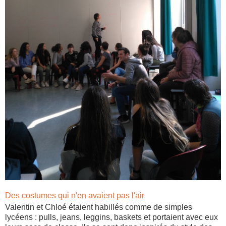
Des costumes qui n'en avaient pas l'air
Valentin et Chloé étaient habillés comme de simples
lycéens : pulls, jeans, leggins, baskets et portaient avec eux