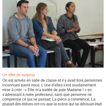
Un effet de surprise
On est arrivés en salle de classe et il y avait trois personnes
inconnues parmi nous. L'une d'elles s'est soudainement
mise à crier : « Elle m'a traitée de pute Madame ! » en
s'adressant à notre professeur, sans que personne ne
comprenne ce qui se passait. La pièce a commencé. La
plupart des élèves ont cru que la scène qui se dérouait était