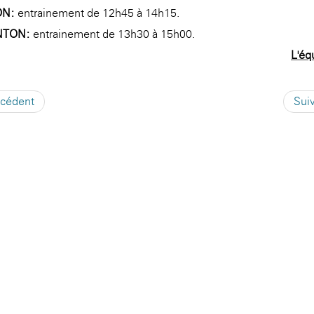
ON:
entrainement de 12h45 à 14h15.
NTON:
entrainement de 13h30 à 15h00.
L'éq
écédent
Sui