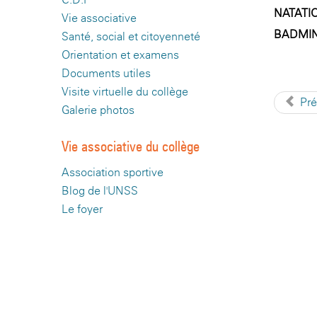
NATATI
Vie associative
BADMI
Santé, social et citoyenneté
Orientation et examens
Documents utiles
Visite virtuelle du collège
Pr
Galerie photos
Vie associative du collège
Association sportive
Blog de l'UNSS
Le foyer