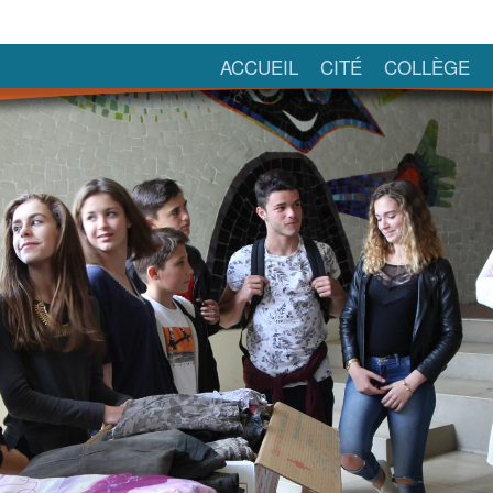
ACCUEIL
CITÉ
COLLÈGE