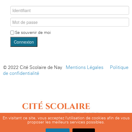
Se souvenir de moi
Connexion
© 2022 Cité Scolaire de Nay -
Mentions Légales
-
Politique
de confidentialité
En visitant ce site, vous acceptez l'utilisation de cookies afin de vous
proposer les meilleurs services possibles.