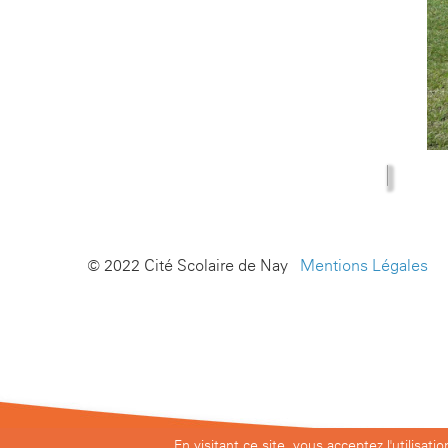
© 2022 Cité Scolaire de Nay -
Mentions Légales
En visitant ce site, vous acceptez l'utilisat