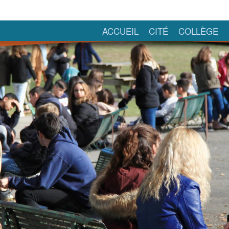
ACCUEIL
CITÉ
COLLÈGE