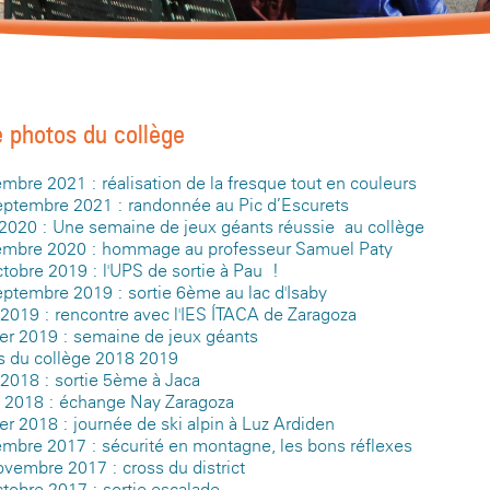
e photos du collège
bre 2021 : réalisation de la fresque tout en couleurs
eptembre 2021 : randonnée au Pic d’Escurets
 2020 : Une semaine de jeux géants réussie au collège
mbre 2020 : hommage au professeur Samuel Paty
tobre 2019 : l'UPS de sortie à Pau !
eptembre 2019 : sortie 6ème au lac d'Isaby
 2019 : rencontre avec l'IES ÍTACA de Zaragoza
ier 2019 : semaine de jeux géants
s du collège 2018-2019
 2018 : sortie 5ème à Jaca
 2018 : échange Nay-Zaragoza
er 2018 : journée de ski alpin à Luz-Ardiden
mbre 2017 : sécurité en montagne, les bons réflexes
ovembre 2017 : cross du district
tobre 2017 : sortie escalade