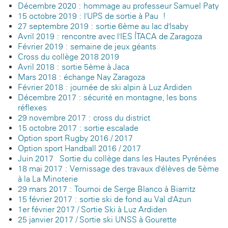
Décembre 2020 : hommage au professeur Samuel Paty
15 octobre 2019 : l'UPS de sortie à Pau !
27 septembre 2019 : sortie 6ème au lac d'Isaby
Avril 2019 : rencontre avec l'IES ÍTACA de Zaragoza
Février 2019 : semaine de jeux géants
Cross du collège 2018-2019
Avril 2018 : sortie 5ème à Jaca
Mars 2018 : échange Nay-Zaragoza
Février 2018 : journée de ski alpin à Luz-Ardiden
Décembre 2017 : sécurité en montagne, les bons
réflexes
29 novembre 2017 : cross du district
15 octobre 2017 : sortie escalade
Option sport Rugby 2016 / 2017
Option sport Handball 2016 / 2017
Juin 2017 - Sortie du collège dans les Hautes Pyrénées
18 mai 2017 : Vernissage des travaux d'élèves de 5ème
à la La Minoterie
29 mars 2017 : Tournoi de Serge Blanco à Biarritz
15 février 2017 : sortie ski de fond au Val d'Azun
1er février 2017 / Sortie Ski à Luz Ardiden
25 janvier 2017 / Sortie ski UNSS à Gourette