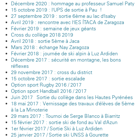
Décembre 2020 : hommage au professeur Samuel Paty
15 octobre 2019 : l'UPS de sortie à Pau !
27 septembre 2019 : sortie 6ème au lac d'Isaby
Avril 2019 : rencontre avec l'IES ÍTACA de Zaragoza
Février 2019 : semaine de jeux géants
Cross du collège 2018-2019
Avril 2018 : sortie 5ème à Jaca
Mars 2018 : échange Nay-Zaragoza
Février 2018 : journée de ski alpin à Luz-Ardiden
Décembre 2017 : sécurité en montagne, les bons
réflexes
29 novembre 2017 : cross du district
15 octobre 2017 : sortie escalade
Option sport Rugby 2016 / 2017
Option sport Handball 2016 / 2017
Juin 2017 - Sortie du collège dans les Hautes Pyrénées
18 mai 2017 : Vernissage des travaux d'élèves de 5ème
à la La Minoterie
29 mars 2017 : Tournoi de Serge Blanco à Biarritz
15 février 2017 : sortie ski de fond au Val d'Azun
1er février 2017 / Sortie Ski à Luz Ardiden
25 janvier 2017 / Sortie ski UNSS à Gourette