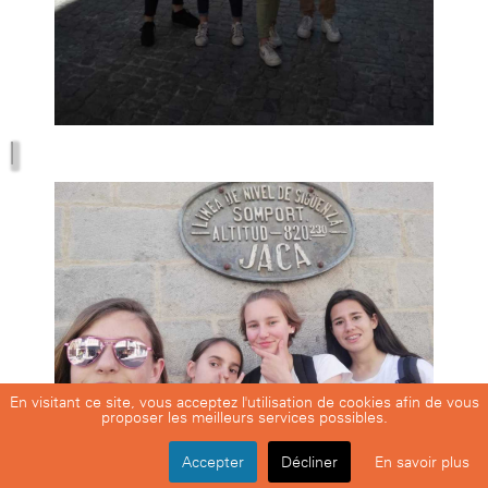
En visitant ce site, vous acceptez l'utilisation de cookies afin de vous
proposer les meilleurs services possibles.
Accepter
Décliner
En savoir plus