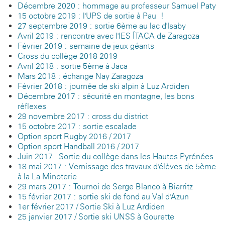
Décembre 2020 : hommage au professeur Samuel Paty
15 octobre 2019 : l'UPS de sortie à Pau !
27 septembre 2019 : sortie 6ème au lac d'Isaby
Avril 2019 : rencontre avec l'IES ÍTACA de Zaragoza
Février 2019 : semaine de jeux géants
Cross du collège 2018-2019
Avril 2018 : sortie 5ème à Jaca
Mars 2018 : échange Nay-Zaragoza
Février 2018 : journée de ski alpin à Luz-Ardiden
Décembre 2017 : sécurité en montagne, les bons
réflexes
29 novembre 2017 : cross du district
15 octobre 2017 : sortie escalade
Option sport Rugby 2016 / 2017
Option sport Handball 2016 / 2017
Juin 2017 - Sortie du collège dans les Hautes Pyrénées
18 mai 2017 : Vernissage des travaux d'élèves de 5ème
à la La Minoterie
29 mars 2017 : Tournoi de Serge Blanco à Biarritz
15 février 2017 : sortie ski de fond au Val d'Azun
1er février 2017 / Sortie Ski à Luz Ardiden
25 janvier 2017 / Sortie ski UNSS à Gourette