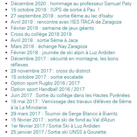
Décembre 2020 : hommage au professeur Samuel Paty
15 octobre 2019 : l'UPS de sortie à Pau !
27 septembre 2019 : sortie 6ème au lac d'Isaby
Avril 2019 : rencontre avec l'IES ÍTACA de Zaragoza
Février 2019 : semaine de jeux géants
Cross du collège 2018-2019
Avril 2018 : sortie 5ème à Jaca
Mars 2018 : échange Nay-Zaragoza
Février 2018 : journée de ski alpin à Luz-Ardiden
Décembre 2017 : sécurité en montagne, les bons
réflexes
29 novembre 2017 : cross du district
15 octobre 2017 : sortie escalade
Option sport Rugby 2016 / 2017
Option sport Handball 2016 / 2017
Juin 2017 - Sortie du collège dans les Hautes Pyrénées
18 mai 2017 : Vernissage des travaux d'élèves de 5ème
à la La Minoterie
29 mars 2017 : Tournoi de Serge Blanco à Biarritz
15 février 2017 : sortie ski de fond au Val d'Azun
1er février 2017 / Sortie Ski à Luz Ardiden
25 janvier 2017 / Sortie ski UNSS à Gourette