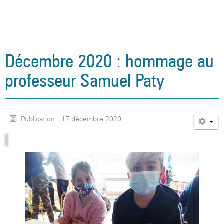
Décembre 2020 : hommage au
professeur Samuel Paty
Publication : 17 décembre 2020