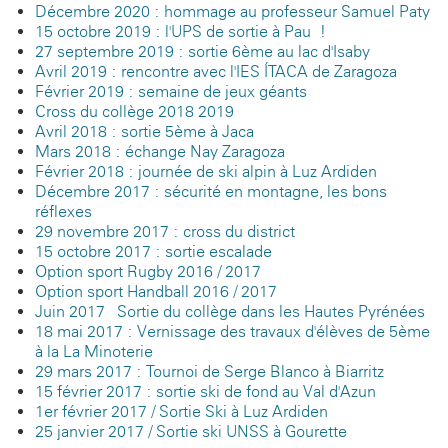
Décembre 2020 : hommage au professeur Samuel Paty
15 octobre 2019 : l'UPS de sortie à Pau !
27 septembre 2019 : sortie 6ème au lac d'Isaby
Avril 2019 : rencontre avec l'IES ÍTACA de Zaragoza
Février 2019 : semaine de jeux géants
Cross du collège 2018-2019
Avril 2018 : sortie 5ème à Jaca
Mars 2018 : échange Nay-Zaragoza
Février 2018 : journée de ski alpin à Luz-Ardiden
Décembre 2017 : sécurité en montagne, les bons
réflexes
29 novembre 2017 : cross du district
15 octobre 2017 : sortie escalade
Option sport Rugby 2016 / 2017
Option sport Handball 2016 / 2017
Juin 2017 - Sortie du collège dans les Hautes Pyrénées
18 mai 2017 : Vernissage des travaux d'élèves de 5ème
à la La Minoterie
29 mars 2017 : Tournoi de Serge Blanco à Biarritz
15 février 2017 : sortie ski de fond au Val d'Azun
1er février 2017 / Sortie Ski à Luz Ardiden
25 janvier 2017 / Sortie ski UNSS à Gourette