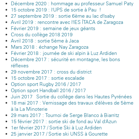
Décembre 2020 : hommage au professeur Samuel Paty
15 octobre 2019 : l'UPS de sortie à Pau !
27 septembre 2019 : sortie 6ème au lac d'Isaby
Avril 2019 : rencontre avec l'IES ÍTACA de Zaragoza
Février 2019 : semaine de jeux géants
Cross du collège 2018-2019
Avril 2018 : sortie 5ème à Jaca
Mars 2018 : échange Nay-Zaragoza
Février 2018 : journée de ski alpin à Luz-Ardiden
Décembre 2017 : sécurité en montagne, les bons
réflexes
29 novembre 2017 : cross du district
15 octobre 2017 : sortie escalade
Option sport Rugby 2016 / 2017
Option sport Handball 2016 / 2017
Juin 2017 - Sortie du collège dans les Hautes Pyrénées
18 mai 2017 : Vernissage des travaux d'élèves de 5ème
à la La Minoterie
29 mars 2017 : Tournoi de Serge Blanco à Biarritz
15 février 2017 : sortie ski de fond au Val d'Azun
1er février 2017 / Sortie Ski à Luz Ardiden
25 janvier 2017 / Sortie ski UNSS à Gourette