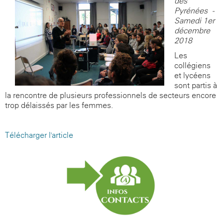
des
Pyrénées -
Samedi 1er
décembre
2018
Les
collégiens
et lycéens
sont partis à
la rencontre de plusieurs professionnels de secteurs encore
trop délaissés par les femmes.
Télécharger l'article