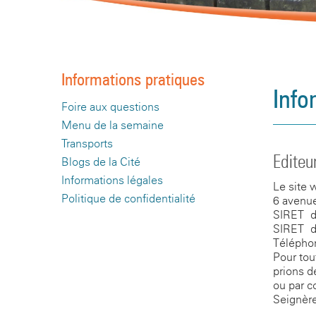
Informations pratiques
Info
Foire aux questions
Menu de la semaine
Transports
Editeu
Blogs de la Cité
Informations légales
Le site 
Politique de confidentialité
6 avenu
SIRET d
SIRET d
Télépho
Pour tou
prions d
ou par co
Seignè