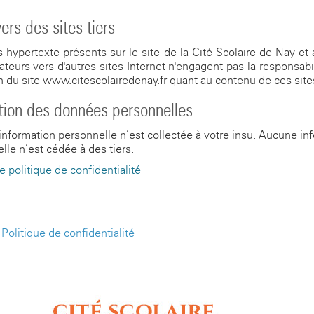
ers des sites tiers
s hypertexte présents sur le site de la Cité Scolaire de Nay et a
isateurs vers d'autres sites Internet n'engagent pas la responsabil
n du site www.citescolairedenay.fr quant au contenu de ces site
tion des données personnelles
nformation personnelle n’est collectée à votre insu. Aucune in
lle n’est cédée à des tiers.
e politique de confidentialité
-
Politique de confidentialité