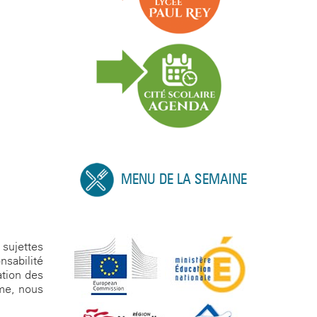
MENU DE LA SEMAINE
 sujettes
nsabilité
ation des
ème, nous