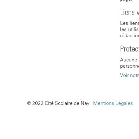
Liens v
Les lien
les util
rédactio
Protec
Aucune i
personne
Voir notr
© 2022 Cité Scolaire de Nay -
Mentions Légales