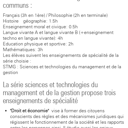
communs :
Français (3h en 1ère) / Philosophie (2h en terminale)
Histoire – géographie: 1.5h
Enseignement moral et civique: 0.5h
Langue vivante A et langue vivante B (+enseignement
techno en langue vivante): 4h
Education physique et sportive: 2h
Mathématiques: 3h
Les élèves suivent les enseignements de spécialité de la
série choisie :
STMG : Sciences et technologies du management et de la
gestion
La série sciences et technologies du
management et de la gestion propose trois
enseignements de spécialité
"Droit et économie"
vise à former des citoyens
conscients des règles et des mécanismes juridiques qui
régissent le fonctionnement de la société et les rapports
entre les personnes ainsi. Il étudie aussi les enjeux