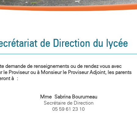
ecrétariat de Direction du lycée
ute demande de renseignements ou de rendez-vous avec
 le Proviseur ou à Monsieur le Proviseur Adjoint, les parents
eront à :
Mme Sabrina Bourumeau
Secrétaire de Direction
05 59 61 23 10