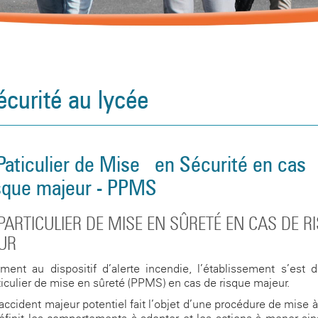
écurité au lycée
Paticulier de Mise en Sécurité en cas
isque majeur - PPMS
PARTICULIER DE MISE EN SÛRETÉ EN CAS DE R
UR
ement au dispositif d’alerte incendie, l’établissement s’est 
ticulier de mise en sûreté (PPMS) en cas de risque majeur.
ccident majeur potentiel fait l’objet d’une procédure de mise à l