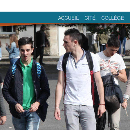
ACCUEIL
CITÉ
COLLÈGE