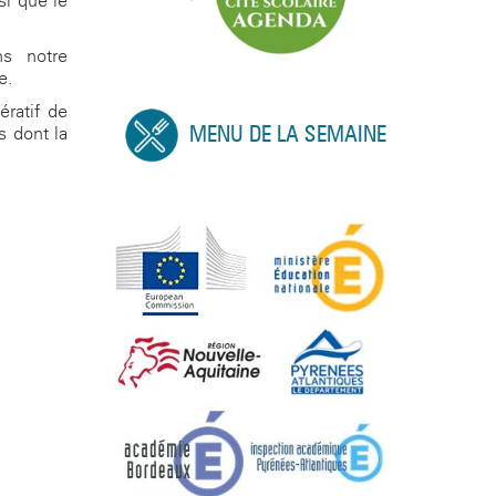
si que le
ns notre
e.
ératif de
MENU DE LA SEMAINE
s dont la