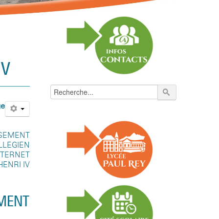
IV
ge
SSEMENT
OLLEGIEN
INTERNET
ENRI IV
EMENT