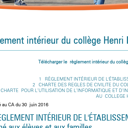
ement intérieur du collège Henri 
Télécharger le règlement intérieur du collè
1 - RÈGLEMENT INTÉRIEUR DE L'ÉTABLI
2 - CHARTE DES REGLES DE CIVILITE DU C
- CHARTE POUR L’UTILISATION DE L’INFORMATIQUE ET D’
AU COLLEGE H
é au CA du 30 juin 2016
RÈGLEMENT INTÉRIEUR DE L'ÉTABLISS
né aux élèves et aux familles