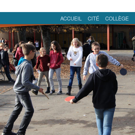
ACCUEIL
CITÉ
COLLÈGE