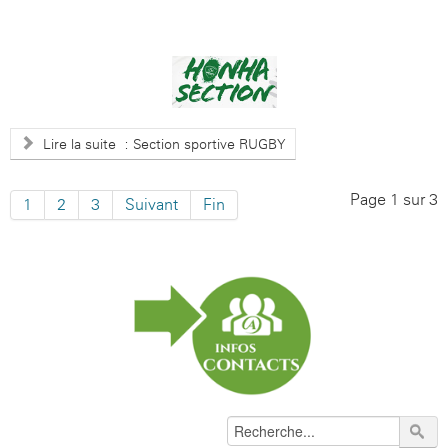
Lire la suite : Section sportive RUGBY
Page 1 sur 3
1
2
3
Suivant
Fin