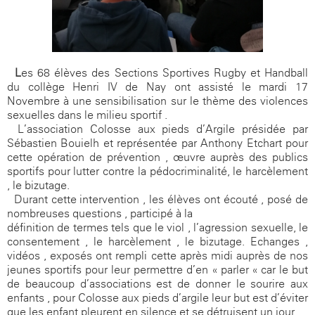
L
es 68 élèves des Sections Sportives Rugby et Handball
du collège Henri IV de Nay ont assisté le mardi 17
Novembre à une sensibilisation sur le thème des violences
sexuelles dans le milieu sportif .
L’association Colosse aux pieds d’Argile présidée par
Sébastien Bouielh et représentée par Anthony Etchart pour
cette opération de prévention , œuvre auprès des publics
sportifs pour lutter contre la pédocriminalité, le harcèlement
, le bizutage.
Durant cette intervention , les élèves ont écouté , posé de
nombreuses questions , participé à la
définition de termes tels que le viol , l’agression sexuelle, le
consentement , le harcèlement , le bizutage. Echanges ,
vidéos , exposés ont rempli cette après midi auprès de nos
jeunes sportifs pour leur permettre d’en « parler « car le but
de beaucoup d’associations est de donner le sourire aux
enfants , pour Colosse aux pieds d’argile leur but est d’éviter
que les enfant pleurent en silence et se détruisent un jour ..