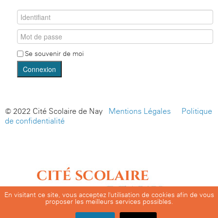
Se souvenir de moi
Connexion
© 2022 Cité Scolaire de Nay -
Mentions Légales
-
Politique
de confidentialité
En visitant ce site, vous acceptez l'utilisation de cookies afin de vous
proposer les meilleurs services possibles.