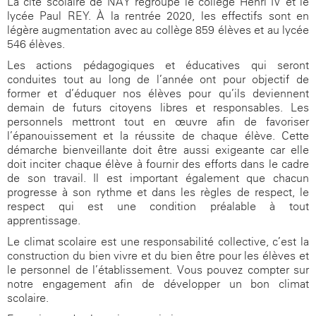
La cité scolaire de NAY regroupe le collège Henri IV et le
lycée Paul REY. À la rentrée 2020, les effectifs sont en
légère augmentation avec au collège 859 élèves et au lycée
546 élèves.
Les actions pédagogiques et éducatives qui seront
conduites tout au long de l’année ont pour objectif de
former et d’éduquer nos élèves pour qu’ils deviennent
demain de futurs citoyens libres et responsables. Les
personnels mettront tout en œuvre afin de favoriser
l’épanouissement et la réussite de chaque élève. Cette
démarche bienveillante doit être aussi exigeante car elle
doit inciter chaque élève à fournir des efforts dans le cadre
de son travail. Il est important également que chacun
progresse à son rythme et dans les règles de respect, le
respect qui est une condition préalable à tout
apprentissage.
Le climat scolaire est une responsabilité collective, c’est la
construction du bien vivre et du bien-être pour les élèves et
le personnel de l’établissement. Vous pouvez compter sur
notre engagement afin de développer un bon climat
scolaire.