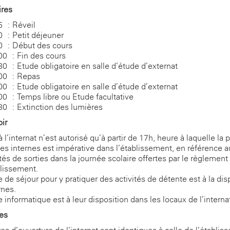
aires
 : Réveil
 : Petit déjeuner
0 : Début des cours
0 : Fin des cours
0 : Etude obligatoire en salle d’étude d’externat
00 : Repas
0 : Etude obligatoire en salle d’étude d’externat
0 : Temps libre ou Etude facultative
0 : Extinction des lumières
toir
 l’internat n’est autorisé qu’à partir de 17h, heure à laquelle la
les internes est impérative dans l’établissement, en référence a
tés de sorties dans la journée scolaire offertes par le règlement 
blissement.
e de séjour pour y pratiquer des activités de détente est à la dis
rnes.
e informatique est à leur disposition dans les locaux de l’interna
ties