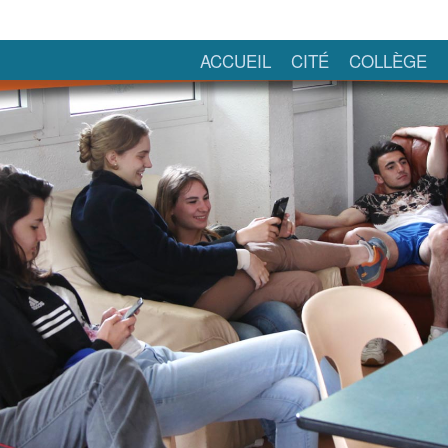
ACCUEIL
CITÉ
COLLÈGE