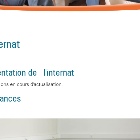
ternat
ntation de l'internat
ions en cours d'actualisation.
ances