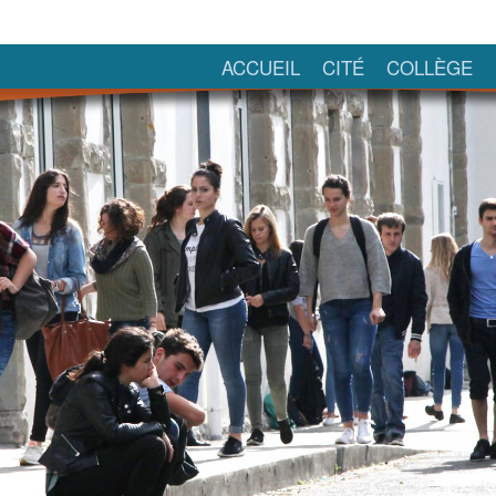
ACCUEIL
CITÉ
COLLÈGE