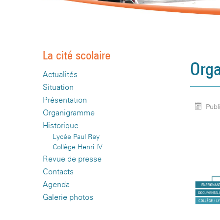
La cité scolaire
Org
Actualités
Situation
Présentation
Publi
Organigramme
Historique
Lycée Paul Rey
Collège Henri IV
Revue de presse
Contacts
Agenda
Galerie photos