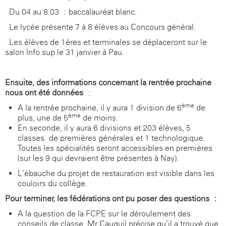
- Du 04 au 8.03 : baccalauréat blanc.
- Le lycée présente 7 à 8 élèves au Concours général.
- Les élèves de 1ères et terminales se déplaceront sur le
salon Info sup le 31 janvier à Pau.
Ensuite, des informations concernant la rentrée prochaine
nous ont été données
:
ème
A la rentrée prochaine, il y aura 1 division de 6
de
ème
plus, une de 5
de moins.
En seconde, il y aura 6 divisions et 203 élèves, 5
classes de premières générales et 1 technologique.
Toutes les spécialités seront accessibles en premières
(sur les 9 qui devraient être présentes à Nay).
L’ébauche du projet de restauration est visible dans les
couloirs du collège.
Pour terminer, les fédérations ont pu poser des questions :
A la question de la FCPE sur le déroulement des
conseils de classe, Mr Cauquil précise qu’il a trouvé que