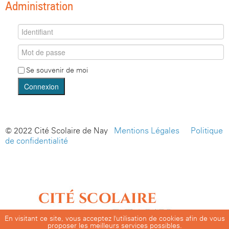
Administration
Se souvenir de moi
Connexion
© 2022 Cité Scolaire de Nay -
Mentions Légales
-
Politique
de confidentialité
En visitant ce site, vous acceptez l'utilisation de cookies afin de vous
proposer les meilleurs services possibles.