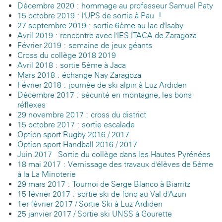
Décembre 2020 : hommage au professeur Samuel Paty
15 octobre 2019 : l'UPS de sortie à Pau !
27 septembre 2019 : sortie 6ème au lac d'Isaby
Avril 2019 : rencontre avec l'IES ÍTACA de Zaragoza
Février 2019 : semaine de jeux géants
Cross du collège 2018-2019
Avril 2018 : sortie 5ème à Jaca
Mars 2018 : échange Nay-Zaragoza
Février 2018 : journée de ski alpin à Luz-Ardiden
Décembre 2017 : sécurité en montagne, les bons
réflexes
29 novembre 2017 : cross du district
15 octobre 2017 : sortie escalade
Option sport Rugby 2016 / 2017
Option sport Handball 2016 / 2017
Juin 2017 - Sortie du collège dans les Hautes Pyrénées
18 mai 2017 : Vernissage des travaux d'élèves de 5ème
à la La Minoterie
29 mars 2017 : Tournoi de Serge Blanco à Biarritz
15 février 2017 : sortie ski de fond au Val d'Azun
1er février 2017 / Sortie Ski à Luz Ardiden
25 janvier 2017 / Sortie ski UNSS à Gourette