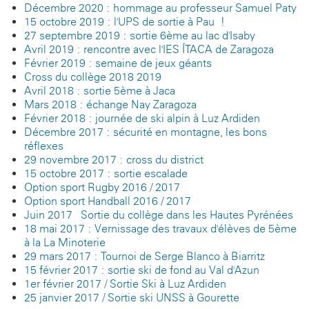
Décembre 2020 : hommage au professeur Samuel Paty
15 octobre 2019 : l'UPS de sortie à Pau !
27 septembre 2019 : sortie 6ème au lac d'Isaby
Avril 2019 : rencontre avec l'IES ÍTACA de Zaragoza
Février 2019 : semaine de jeux géants
Cross du collège 2018-2019
Avril 2018 : sortie 5ème à Jaca
Mars 2018 : échange Nay-Zaragoza
Février 2018 : journée de ski alpin à Luz-Ardiden
Décembre 2017 : sécurité en montagne, les bons
réflexes
29 novembre 2017 : cross du district
15 octobre 2017 : sortie escalade
Option sport Rugby 2016 / 2017
Option sport Handball 2016 / 2017
Juin 2017 - Sortie du collège dans les Hautes Pyrénées
18 mai 2017 : Vernissage des travaux d'élèves de 5ème
à la La Minoterie
29 mars 2017 : Tournoi de Serge Blanco à Biarritz
15 février 2017 : sortie ski de fond au Val d'Azun
1er février 2017 / Sortie Ski à Luz Ardiden
25 janvier 2017 / Sortie ski UNSS à Gourette